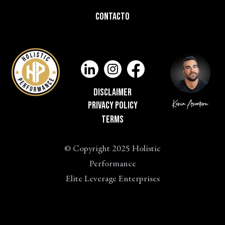
Contacto
Disclaimer
privacy Policy
Kevin Aventura
Terms
© Copyright 2025 Holistic
Performance
Elite Leverage Enterprises