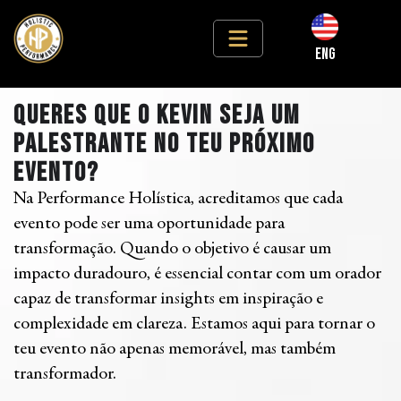
ENG
Queres que o Kevin seja um
palestrante no teu próximo
evento?
Na Performance Holística, acreditamos que cada
evento pode ser uma oportunidade para
transformação. Quando o objetivo é causar um
impacto duradouro, é essencial contar com um orador
capaz de transformar insights em inspiração e
complexidade em clareza. Estamos aqui para tornar o
teu evento não apenas memorável, mas também
transformador.