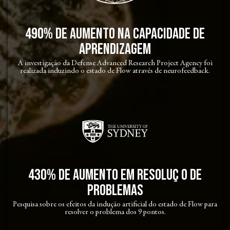
490% de Aumento na capacidade de
aprendizagem
A investigação da Defense Advanced Research Project Agency foi
realizada induzindo o estado de Flow através de neurofeedback.
430% de aumento em resoluç o de
problemas
Pesquisa sobre os efeitos da indução artificial do estado de Flow para
resolver o problema dos 9 pontos.