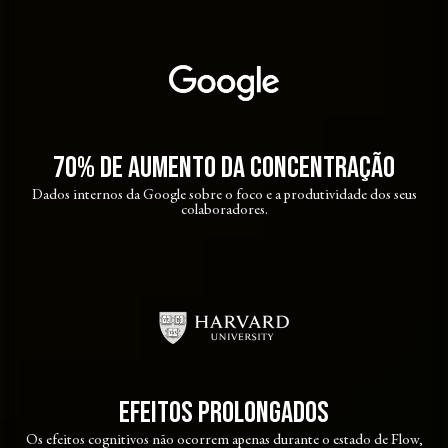
70% de aumento da concentração
Dados internos da Google sobre o foco e a produtividade dos seus
colaboradores.
Efeitos prolongados
Os efeitos cognitivos não ocorrem apenas durante o estado de Flow,