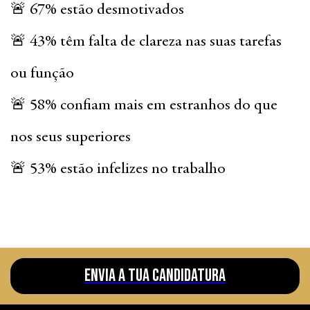
🚨 67% estão desmotivados
🚨 43% têm falta de clareza nas suas tarefas
ou função
🚨 58% confiam mais em estranhos do que
nos seus superiores
🚨 53% estão infelizes no trabalho
Envia a tua Candidatura