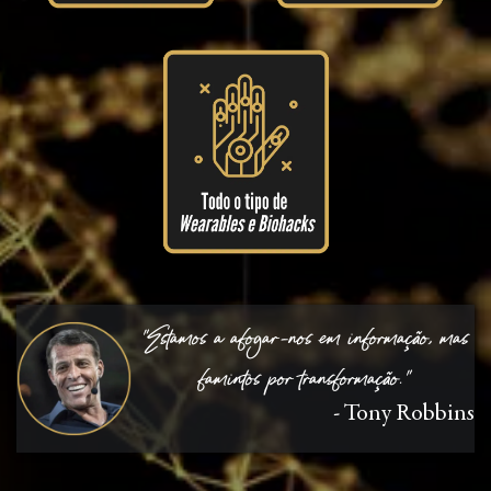
"Estamos a afogar-nos em informação, mas
famintos por transformação."
- Tony Robbins