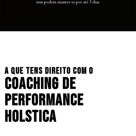
mas podem manter-se por até 3 dias.
A que tens direito com o
Coaching de
Performance
Holstica